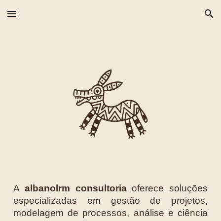
Skip to main content
Skip to navigation
A
albanolrm consultoria
oferece soluções
especializadas em gestão de projetos,
modelagem de processos, análise e ciência